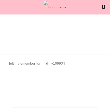
[ultimatemember form_id= »10993″]